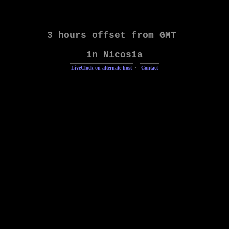
LiveClock on alternate host
·
Contact